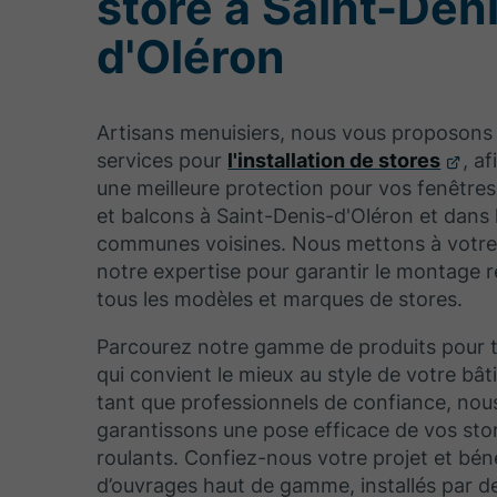
store à Saint-Den
d'Oléron
Artisans menuisiers, nous vous proposons
services pour
l'installation de stores
, af
une meilleure protection pour vos fenêtres
et balcons à Saint-Denis-d'Oléron et dans 
communes voisines. Nous mettons à votre 
notre expertise pour garantir le montage r
tous les modèles et marques de stores.
Parcourez notre gamme de produits pour t
qui convient le mieux au style de votre bâ
tant que professionnels de confiance, nou
garantissons une pose efficace de vos stor
roulants. Confiez-nous votre projet et bén
d’ouvrages haut de gamme, installés par d