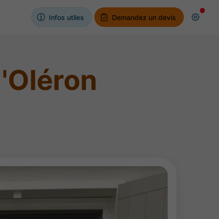
Infos utiles
Demandez un devis
d'Oléron