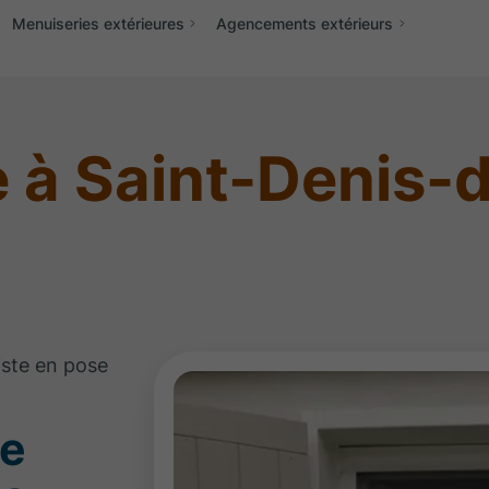
Menuiseries extérieures
Agencements extérieurs
e à Saint-Denis-
iste en pose
de