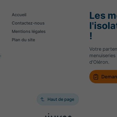
Les m
Accueil
l'isol
Contactez-nous
Mentions légales
!
Plan du site
Votre parten
menuiseries 
-
d'Oléron.
Deman
Haut de page