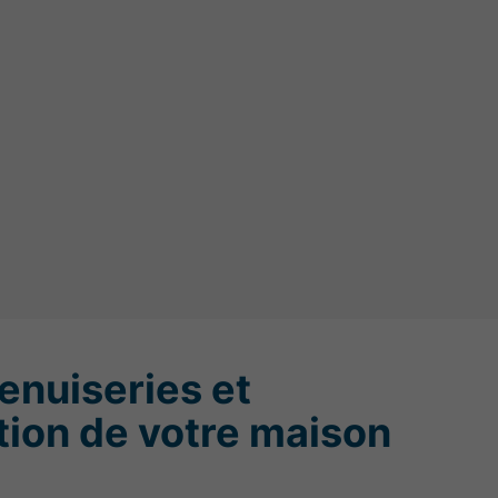
enuiseries et
ation de votre maison