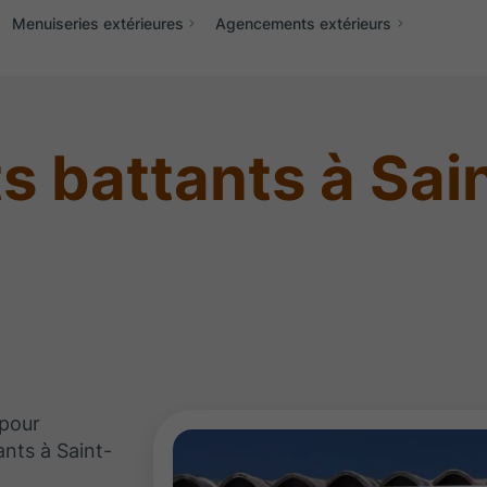
Menuiseries extérieures
Agencements extérieurs
s battants à Sai
 pour
ants à Saint-